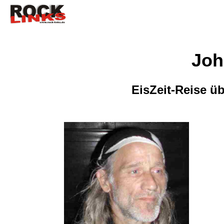
Joh
EisZeit-Reise ü